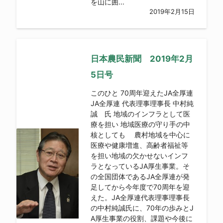
を山に囲...
2019年2月15日
日本農民新聞 2019年2月
5日号
このひと 70周年迎えたJA全厚連
JA全厚連 代表理事理事長 中村純
誠 氏 地域のインフラとして医
療を担い 地域医療の守り手の中
核としても 農村地域を中心に
医療や健康増進、高齢者福祉等
を担い地域の欠かせないインフ
ラとなっているJA厚生事業。そ
の全国団体であるJA全厚連が発
足してから今年度で70周年を迎
えた。JA全厚連代表理事理事長
の中村純誠氏に、70年の歩みとJ
A厚生事業の役割、課題や今後に