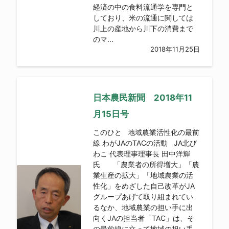
経済の中の食料流通学を専門と
しており、米の流通に関しては
川上の産地から川下の消費まで
のマ...
2018年11月25日
日本農民新聞 2018年11
月15日号
このひと 地域農業活性化の最前
線 わがJAのTACの活動 JA北び
わこ 代表理事理事長 田中洋輝
氏 「農業者の所得増大」「農
業生産の拡大」「地域農業の活
性化」をめざした自己改革がJA
グループあげて取り組まれてい
るなか、地域農業の担い手に出
向くJAの担当者「TAC」は、そ
の最前線に立って地域の担い手