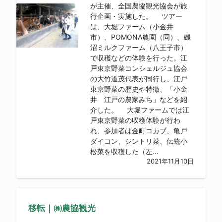
が主催、全国農協観光協会が旅
行企画・実施した。 ツアー
は、大堀ファーム（小金井
市）、POMONA農園（同）、磯
沼ミルクファーム（八王子市）
で収穫などの体験を行った。江
戸東京野菜コンシェルジュ協会
の大竹道茂代表が同行し、江戸
東京野菜の歴史や特徴、「小金
井 江戸の農家みち」などを紹
介した。 大堀ファームでは江
戸東京野菜の収穫体験が行わ
れ、参加者は金町コカブ、亀戸
ダイコン、シントリ菜、伝統小
松菜を収穫した（左...
2021年11月10日
移転｜㈱農協観光