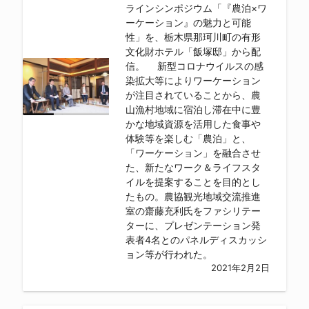
ラインシンポジウム「『農泊×ワ
ーケーション』の魅力と可能
性」を、栃木県那珂川町の有形
文化財ホテル「飯塚邸」から配
信。 新型コロナウイルスの感
染拡大等によりワーケーション
が注目されていることから、農
山漁村地域に宿泊し滞在中に豊
かな地域資源を活用した食事や
体験等を楽しむ「農泊」と、
「ワーケーション」を融合させ
た、新たなワーク＆ライフスタ
イルを提案することを目的とし
たもの。農協観光地域交流推進
室の齋藤充利氏をファシリテー
ターに、プレゼンテーション発
表者4名とのパネルディスカッシ
ョン等が行われた。
2021年2月2日