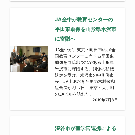
JA全中が教育センターの
平田東助像を山形県米沢市
に寄贈へ
JA全中が、東京・町田市のJA全
国教育センターに有する平田東
助像を同氏出身地である山形県
米沢市に寄贈する。銅像の移転
決定を受け、米沢市の中川勝市
長、JA山形おきたまの木村敏和
組合長が7月2日、東京・大手町
のJAビルを訪れた。
2019年7月3日
深谷市が産学官連携による