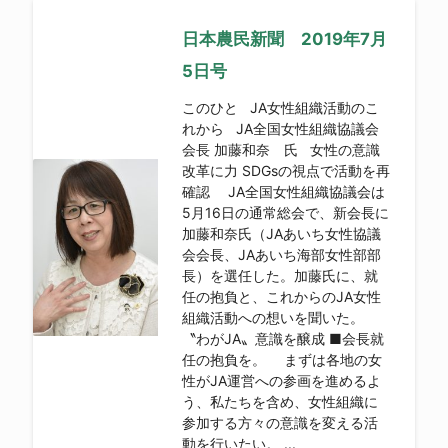
日本農民新聞 2019年7月
5日号
このひと JA女性組織活動のこ
れから JA全国女性組織協議会
会長 加藤和奈 氏 女性の意識
改革に力 SDGsの視点で活動を再
確認 JA全国女性組織協議会は
5月16日の通常総会で、新会長に
加藤和奈氏（JAあいち女性協議
会会長、JAあいち海部女性部部
長）を選任した。加藤氏に、就
任の抱負と、これからのJA女性
組織活動への想いを聞いた。
〝わがJA〟意識を醸成 ■会長就
任の抱負を。 まずは各地の女
性がJA運営への参画を進めるよ
う、私たちを含め、女性組織に
参加する方々の意識を変える活
動を行いたい。 ...