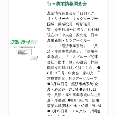
行＝農業情報調査会
農業情報調査会が「日刊アグ
リ・リサーチ ＪＡグループ全
国域・県域役員・幹部職員一
覧」を発行｡5号に渡り、8月9日
現在の『中央会・家の光・日本
農業新聞・Ｎツアーグルー
プ』、『経済事業系統』、『共
済・厚生事業系統』、『信用事
業系統』、『ＪＡグループ関連
会社・団体一覧』の役員・幹部
職員を掲載｡詳しくはこちら。 ●
8月13日号 中央会・家の光・日
本農業新聞・Nツアーグループ
●8月14日号 経済事業系統(全
農・経済連・県JA) ●8月15日
号 共済・厚生事業系統(JA共済
連・厚生連) ●8月16日号 信用
事業系統(農林中金・信連・県JA)
●8月19日号 ＪＡグループ関連