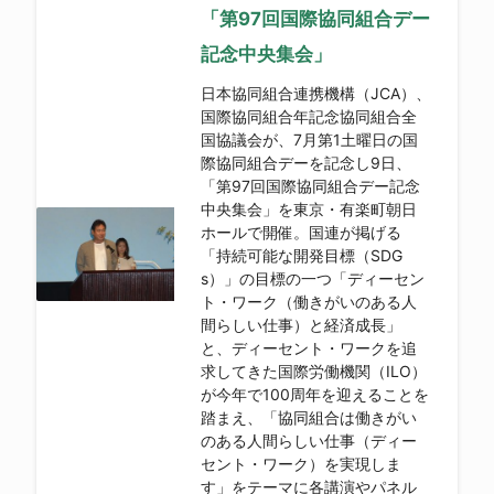
「第97回国際協同組合デー
記念中央集会」
日本協同組合連携機構（JCA）、
国際協同組合年記念協同組合全
国協議会が、7月第1土曜日の国
際協同組合デーを記念し9日、
「第97回国際協同組合デー記念
中央集会」を東京・有楽町朝日
ホールで開催。国連が掲げる
「持続可能な開発目標（SDG
s）」の目標の一つ「ディーセン
ト・ワーク（働きがいのある人
間らしい仕事）と経済成長」
と、ディーセント・ワークを追
求してきた国際労働機関（ILO）
が今年で100周年を迎えることを
踏まえ、「協同組合は働きがい
のある人間らしい仕事（ディー
セント・ワーク）を実現しま
す」をテーマに各講演やパネル