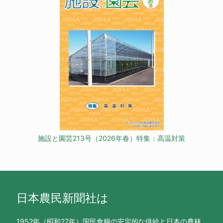
施設と園芸213号（2026年春）特集：高温対策
日本農民新聞社は
1952年（昭和27年）国民食糧の安定的な供給と日本の農林