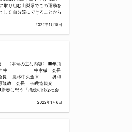
に取り組む山梨県でこの運動を
として 自分達にできることから
2022年1月15日
事業 〈本号の主な内容〉 ■年頭
 JA全中 中家徹 会長
長 農林中央金庫 奥和
隆政 会長 ㈱農協観光
新春に想う「持続可能な社会
2022年1月6日