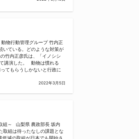
 動物行動管理グループ 竹内正
続いている。どのような対策が
構の竹内正彦氏は、「イノシシ
いて講演した。 動物は慣れる
捕ってもらうしかないと行政に
2022年3月5日
組～ 山梨県 農政部長 坂内
た取組は待ったなしの課題とな
素低減の取組が日本でも開始さ