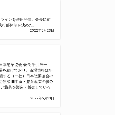
ンラインを併用開催。会長に前
執行部体制を決めた。
2022年5月23日
日本惣菜協会 会長 平井浩一
長を続けており、市場規模は年
に擁する（一社）日本惣菜協会の
初停滞 ■中食・惣菜産業の歩み
ない惣菜を製造・販売している
2022年5月10日