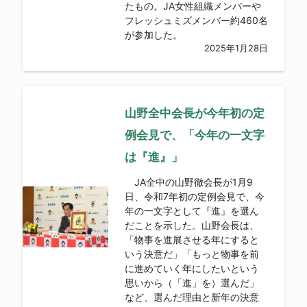
たもの。JA女性組織メンバーや
フレッシュミズメンバー約460名
が参加した。
2025年1月28日
山野全中会長が今年初の定
例会見で、「今年の一文字
は『進』」
JA全中の山野徹会長が1月9
日、令和7年初の定例会見で、今
年の一文字として『進』を選ん
だことを示した。山野会長は、
「物事を進展させる年にすると
いう決意だ」「もっと物事を前
に進めていく年にしたいという
思いから（「進」を）選んだ」
など、選んだ理由と新年の決意