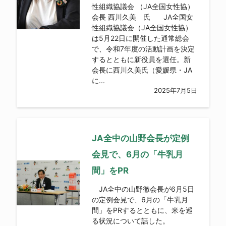
性組織協議会 （JA全国女性協）
会長 西川久美 氏 JA全国女
性組織協議会（JA全国女性協）
は5月22日に開催した通常総会
で、令和7年度の活動計画を決定
するとともに新役員を選任。新
会長に西川久美氏（愛媛県・JA
に...
2025年7月5日
JA全中の山野会長が定例
会見で、6月の「牛乳月
間」をPR
JA全中の山野徹会長が6月5日
の定例会見で、6月の「牛乳月
間」をPRするとともに、米を巡
る状況について話した。