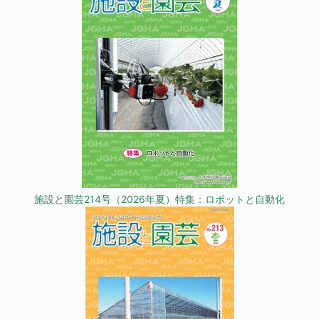
施設と園芸214号（2026年夏）特集：ロボットと自動化