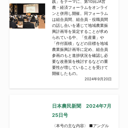
践」をテーマに、第10回JA営
農・経済フォーラムをオンライ
ンと併用し開催。同フォーラム
は組合員間、組合員・役職員間
の話し合いを通じて地域農業振
興計画等を策定することが求め
られている中、「生産量」や
「作付面積」などの目標を地域
農業振興計画等に定め、組合員
参画のもと進捗状況を確認し必
要な改善策を検討するなどの重
要性が増していることを受けて
開催したもの。
2024年9月20日
日本農民新聞 2024年7月
25日号
〈本号の主な内容〉 ■アングル