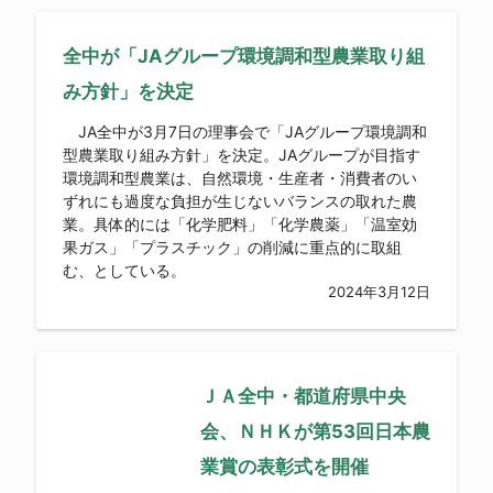
全中が「JAグループ環境調和型農業取り組
み方針」を決定
JA全中が3月7日の理事会で「JAグループ環境調和
型農業取り組み方針」を決定。JAグループが目指す
環境調和型農業は、自然環境・生産者・消費者のい
ずれにも過度な負担が生じないバランスの取れた農
業。具体的には「化学肥料」「化学農薬」「温室効
果ガス」「プラスチック」の削減に重点的に取組
む、としている。
2024年3月12日
ＪＡ全中・都道府県中央
会、ＮＨＫが第53回日本農
業賞の表彰式を開催