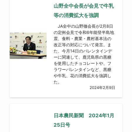
山野全中会長が会見で牛乳
等の消費拡大を強調
JA全中の山野徹会長が2月8日
の定例会見で令和6年能登半島地
震、食料・農業・農村基本法の
改正等の対応について発言。ま
た、今月14日のバレンタインデ
ーに関連して、鹿児島県の黒糖
を使用したチョコレートや、フ
ラワーバレンタインなど、黒糖
や牛乳、花の消費拡大を強調し
た。
2024年2月9日
日本農民新聞 2024年1月
25日号