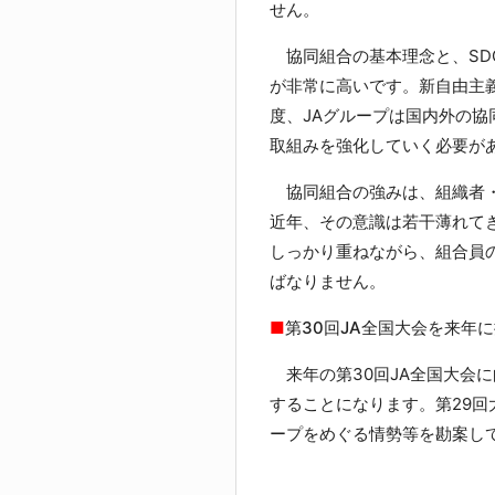
せん。
協同組合の基本理念と、SD
が非常に高いです。新自由主
度、JAグループは国内外の協
取組みを強化していく必要が
協同組合の強みは、組織者・
近年、その意識は若干薄れて
しっかり重ねながら、組合員
ばなりません。
■
第30回JA全国大会を来年
来年の第30回JA全国大会
することになります。第29回
ープをめぐる情勢等を勘案し