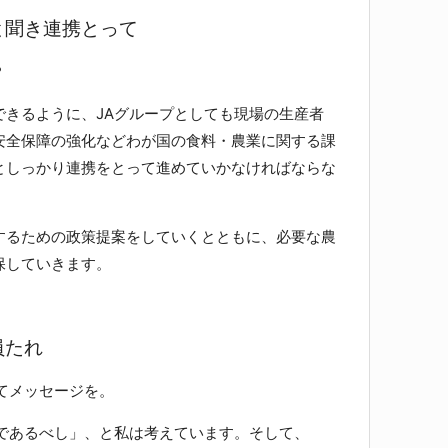
と聞き連携とって
？
きるように、JAグループとしても現場の生産者
安全保障の強化などわが国の食料・農業に関する課
としっかり連携をとって進めていかなければならな
るための政策提案をしていくとともに、必要な農
保していきます。
員たれ
てメッセージを。
であるべし」、と私は考えています。そして、