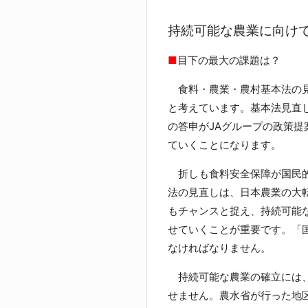
持続可能な農業に向け
■
目下の最大の課題は？
食料・農業・農村基本法の見
と考えています。基本法見直
の答申がJAグループの政策
ていくことになります。
折しも食料安全保障が国民的
法の見直しは、日本農業の大
もチャンスと捉え、持続可能
せていくことが重要です。「
なければなりません。
持続可能な農業の確立には、
せません。農水省が行った地