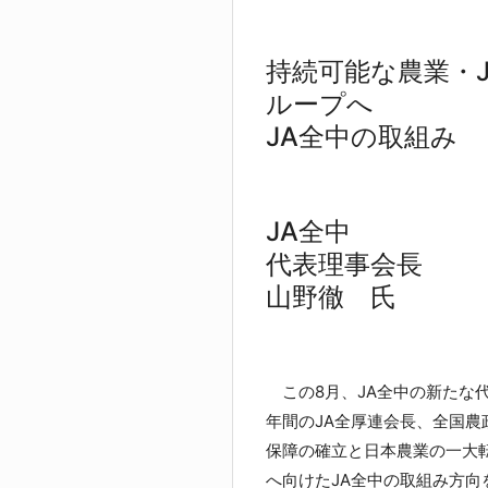
持続可能な農業・J
ループへ
JA全中の取組み
JA全中
代表理事会長
山野徹 氏
この8月、JA全中の新たな
年間のJA全厚連会長、全国
保障の確立と日本農業の一大
へ向けたJA全中の取組み方向