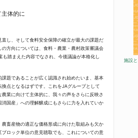
て主体的に
直し、そして食料安全保障の確立が最大の課題だ
しの方向については、食料・農業・農村政策審議会
提案も踏まえた内容でなされ、今後議論が本格化し
施設と
課題であることが広く認識され始めたいま、基本
転換点となるはずです。これをJAグループとして
な農業に向けて主体的に、我々の声をさらに反映さ
国消国産」への理解醸成にもさらに力を入れていか
農畜産物の適正な価格形成に向けた取組みも欠か
区ブロック単位の意見聴取でも、これについての意