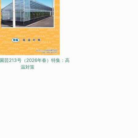
園芸213号（2026年春）特集：高
温対策