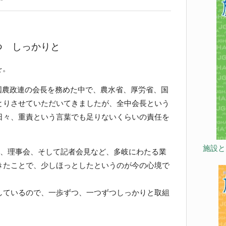
つ しっかりと
を。
国農政連の会長を務めた中で、農水省、厚労省、国
とりさせていただいてきましたが、全中会長という
日々、重責という言葉でも足りないくらいの責任を
施設と
、理事会、そして記者会見など、多岐にわたる業
きたことで、少しほっとしたというのが今の心境で
ているので、一歩ずつ、一つずつしっかりと取組
。