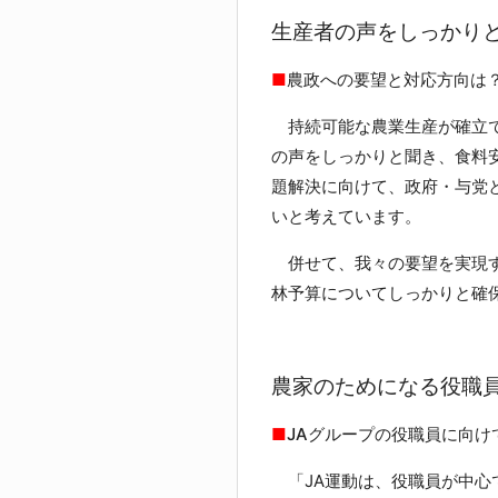
生産者の声をしっかり
■
農政への要望と対応方向は
持続可能な農業生産が確立で
の声をしっかりと聞き、食料
題解決に向けて、政府・与党
いと考えています。
併せて、我々の要望を実現す
林予算についてしっかりと確
農家のためになる役職
■
JAグループの役職員に向け
「JA運動は、役職員が中心