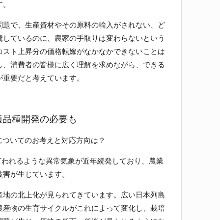
す。
題で、生産資材やその原料の輸入がされない、ど
騰しているのに、農家の手取りは変わらないという
コスト上昇分の価格転嫁がなかなかできないことは
し、消費者の皆様に広く理解を求めながら、できる
が重要だと考えています。
適品種開発の必要も
についてのお考えと対応方向は？
と言われるような異常気象が近年続発しており、農業
被害が生じています。
地の北上化が見られてきています。広い日本列島
農産物の生育サイクルがこれによって変化し、栽培