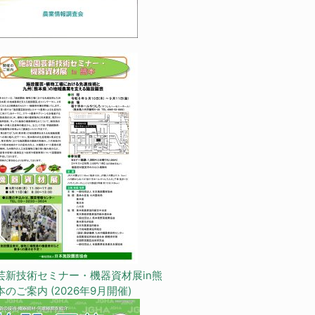
芸新技術セミナー・機器資材展in熊
本のご案内 (2026年9月開催)