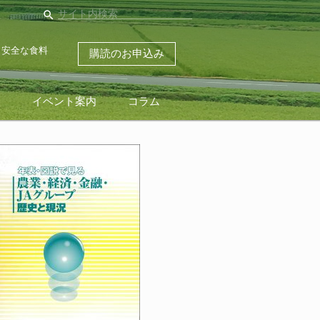
search
・安全な食料
購読のお申込み
ス
イベント案内
コラム