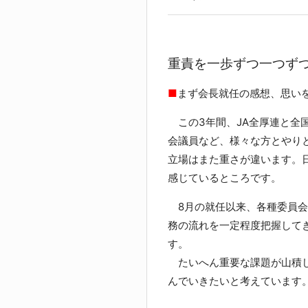
重責を一歩ずつ一つず
■
まず会長就任の感想、思い
この3年間、JA全厚連と全
会議員など、様々な方とやり
立場はまた重さが違います。
感じているところです。
8月の就任以来、各種委員会
務の流れを一定程度把握して
す。
たいへん重要な課題が山積し
んでいきたいと考えています