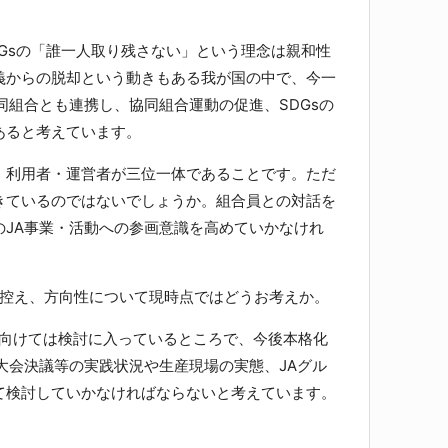
Gsの「誰一人取り残さない」という理念は親和性
義からの脱却という動きもある我が国の中で、今一
同組合とも連携し、協同組合運動の促進、SDGsの
あると考えています。
利用者・運営者が三位一体であることです。ただ
きているのではないでしょうか。組合員との対話を
のJA事業・活動への参画意識を高めていかなけれ
に控え、方向性について現時点ではどうお考えか。
に向けては検討に入っているところで、今後本格化
大会決議等の実践状況や生産現場の実態、JAグル
て検討していかなければならないと考えています。