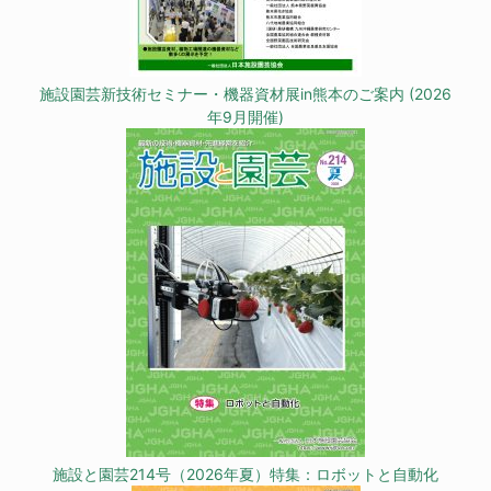
施設園芸新技術セミナー・機器資材展in熊本のご案内 (2026
年9月開催)
施設と園芸214号（2026年夏）特集：ロボットと自動化