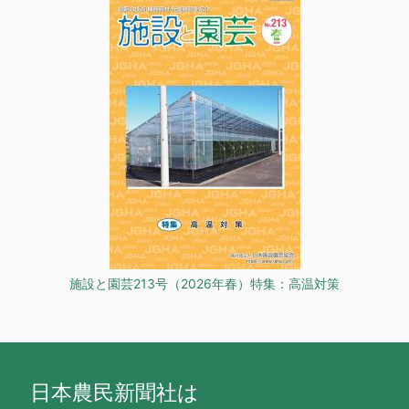
施設と園芸213号（2026年春）特集：高温対策
日本農民新聞社は