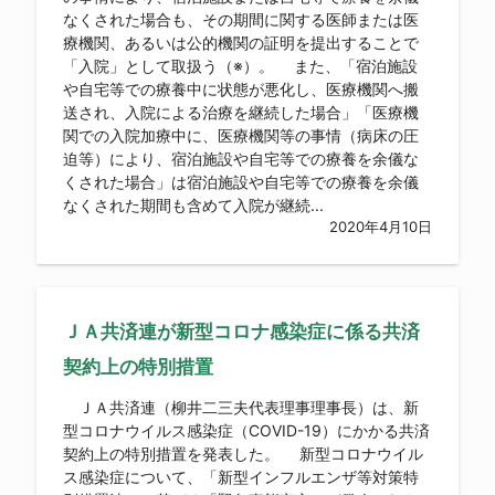
なくされた場合も、その期間に関する医師または医
療機関、あるいは公的機関の証明を提出することで
「入院」として取扱う（※）。 また、「宿泊施設
や自宅等での療養中に状態が悪化し、医療機関へ搬
送され、入院による治療を継続した場合」「医療機
関での入院加療中に、医療機関等の事情（病床の圧
迫等）により、宿泊施設や自宅等での療養を余儀な
くされた場合」は宿泊施設や自宅等での療養を余儀
なくされた期間も含めて入院が継続...
2020年4月10日
ＪＡ共済連が新型コロナ感染症に係る共済
契約上の特別措置
ＪＡ共済連（柳井二三夫代表理事理事長）は、新
型コロナウイルス感染症（COVID-19）にかかる共済
契約上の特別措置を発表した。 新型コロナウイル
ス感染症について、「新型インフルエンザ等対策特