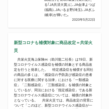
る｢JA共済大賞｣に､JA会津よつば
(福島)､JAいるま野(埼玉)､JAぎふ
(岐阜)が輝いた｡
2020年5月22日
新型コロナも補償対象に商品改定＝共栄火
災
共栄火災海上保険㈱（助川龍二社長）は19日、新
型コロナウイルス感染症を補償の対象とする商品改
定を行うと発表した。 特定感染症を補償する同社
の商品の多くは、「感染症の予防及び感染症の患者
に対する医療に関する法律」における「一類感染
症」「二類感染症」「三類感染症」を補償の対象と
しているが、同法における「指定感染症」である新
型コロナウイルス感染症については、補償の対象外
となっている。 共栄火災では、商品改定の背景に
ついて「このほど、新型コロナウイルス感染症が一