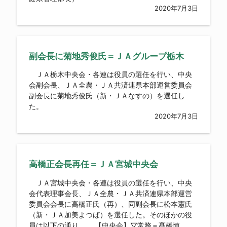
2020年7月3日
副会長に菊地秀俊氏＝ＪＡグループ栃木
ＪＡ栃木中央会・各連は役員の選任を行い、中央
会副会長、ＪＡ全農・ＪＡ共済連県本部運営委員会
副会長に菊地秀俊氏（新・ＪＡなすの）を選任し
た。
2020年7月3日
高橋正会長再任＝ＪＡ宮城中央会
ＪＡ宮城中央会・各連は役員の選任を行い、中央
会代表理事会長、ＪＡ全農・ＪＡ共済連県本部運営
委員会会長に高橋正氏（再）、同副会長に松本憲氏
（新・ＪＡ加美よつば）を選任した。そのほかの役
員は以下の通り。 【中央会】▽常務＝髙橋慎