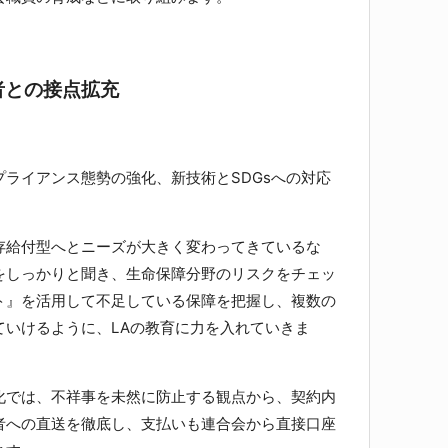
者との接点拡充
ライアンス態勢の強化、新技術とSDGsへの対応
給付型へとニーズが大きく変わってきているな
をしっかりと聞き、生命保障分野のリスクをチェッ
ト』を活用して不足している保障を把握し、複数の
ていけるように、LAの教育に力を入れていきま
では、不祥事を未然に防止する観点から、契約内
者への直送を徹底し、支払いも連合会から直接口座