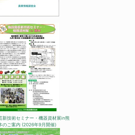
芸新技術セミナー・機器資材展in熊
本のご案内 (2026年9月開催)