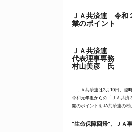
ＪＡ共済連 令和
業のポイント
ＪＡ共済連
代表理事専務
村山美彦 氏
ＪＡ共済連は3月19日、臨
令和元年度からの「ＪＡ共済
開のポイントをJA共済連の村
“生命保障回帰”、ＪＡ