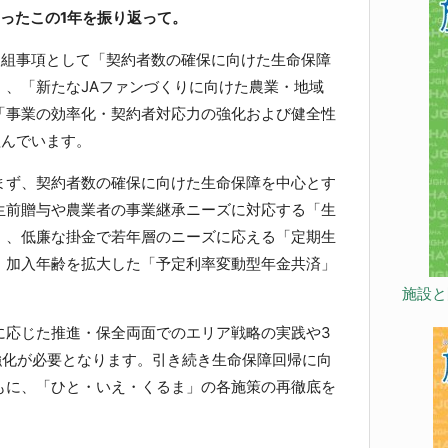
ったこの1年を振り返って。
組事項として「契約者数の確保に向けた生命保障
」、「新たなJAファンづくりに向けた農業・地域
「事業の効率化・契約者対応力の強化および健全性
組んでいます。
ず、契約者数の確保に向けた生命保障を中心とす
生前贈与や農業者の事業継承ニーズに対応する「生
」、低廉な掛金で若年層のニーズに応える「定期生
・加入年齢を拡大した「予定利率変動型年金共済」
。
施設と
応じた推進・保全両面でのエリア戦略の実践や3
強化が必要となります。引き続き生命保障回帰に向
もに、「ひと・いえ・くるま」の各施策の再徹底を