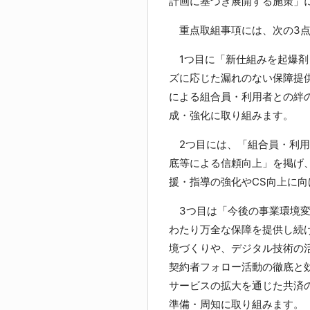
計画に基づき展開する施策」
重点取組事項には、次の3点
1つ目に「新仕組みを起爆剤
ズに応じた漏れのない保障提
による組合員・利用者との絆
成・強化に取り組みます。
2つ目には、「組合員・利用
底等による信頼向上」を掲げ
援・指導の強化やCS向上に
3つ目は「今後の事業環境変
わたり万全な保障を提供し続
境づくりや、デジタル技術の
契約者フォロー活動の徹底と
サービスの拡大を通じた共済
準備・周知に取り組みます。