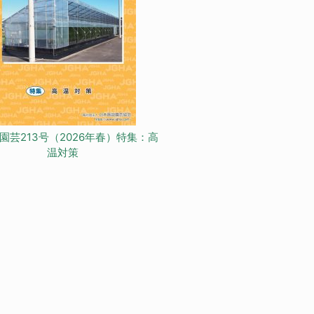
園芸213号（2026年春）特集：高
温対策