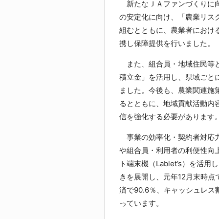
新たなＪＡファンづくりに向
の安定化に向け、「農業リス
組むとともに、農業者におけ
携し保障提供を行いました。
また、組合員・地域住民等と
積立金」を活用し、県域ごと
ました。今後も、農業関連施
るとともに、地域貢献活動内
信を強化する必要があります
事業の効率化・契約者対応力
や組合員・利用者の利便性向
ト端末機（Lablet’s）を
きを展開し、元年12月末時点
済で90.6％、キャッシュレス
っています。