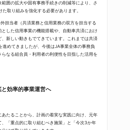
範囲の拡大や固有事務手続きの削減等により、さ
向けた取り組みを強化する必要があります。
複合渉外担当者（共済業務と信用業務の双方を担当する
的とした信用事業の機能搭載や、自動車共済におけ
ど、新しい動きもでてきています。これまでは共済
を進めてきましたが、今後はJA事業全体の事務負
さらなる組合員・利用者の利便性を目指した活用を
底と効率的事業運営へ
あたることから、計画の着実な実践に向け、元年
て、「重点的に取り組むべき施策」と「今次3か年