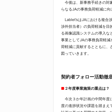
今後は、新事務手続きの対象
らなるJAの事務負荷軽減に
Lablet’sはJAにおける
渉外担当者）の負荷軽減を目
る画像認識システムの導入な
事業としてJAの事務負荷軽減
荷軽減に貢献するとともに、
図っていきます。
契約者フォロー活動徹
■
２年度事業施策の重点は？
今次３か年計画の中間年度に
度の進捗状況や課題を踏まえ