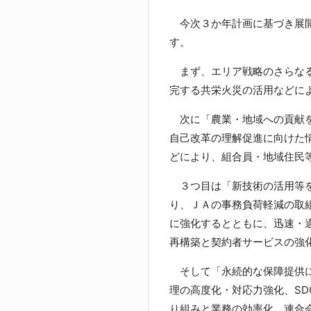
今次３か年計画に基づき展開
す。
まず、エリア戦略のさらなる
完する共栄火災の活用などに
次に「農業・地域への貢献を
自己改革の理解促進に向けた
どにより、組合員・地域住民
３つ目は「新技術の活用等を
り、ＪＡの事務負荷軽減の取
に強化するとともに、迅速・
再構築と契約者サービスの強
そして「永続的な保障提供に
理の高度化・対応力強化、SD
り組みと業務の効率化、連合