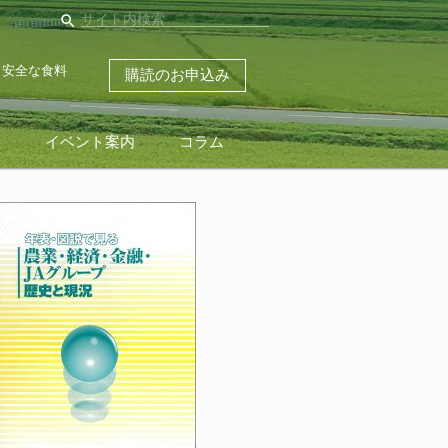
search
・安全な食料
購読のお申込み
ス
イベント案内
コラム