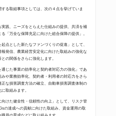
する取組事項としては、次の４点を挙げていま
実践、ニーズをとらえた仕組みの提供、共済を補
よる「万全な保障充足に向けた総合保障の提供」。
起点とした新たなファンづくりの促進」として、
情報発信、農業経営安定化に向けた取組みの強化な
等との関係をさらに強化します。
通じた事業の効率化と契約者対応力の強化」であ
組みや業務効率化、契約者・利用者の対応力をさら
適正な損害調査方法の確立、自動車損害調査体制の
化に取組みます。
向けた健全性・信頼性の向上」として、リスク管
Gsの達成への貢献に向けた取組み、資金運用の取
会職員の育成などに取り組みます。