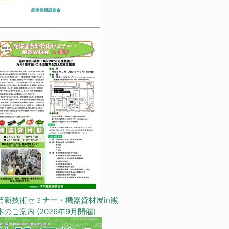
芸新技術セミナー・機器資材展in熊
本のご案内 (2026年9月開催)