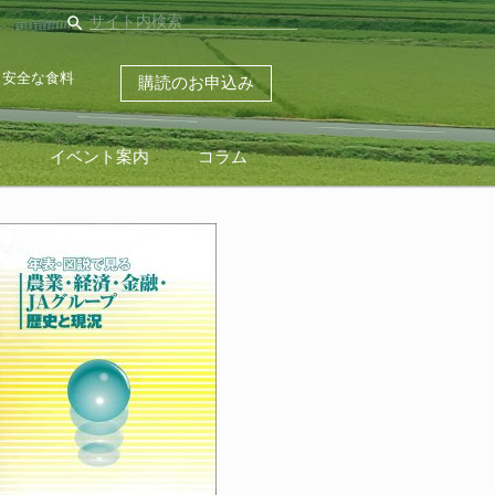
search
・安全な食料
購読のお申込み
ス
イベント案内
コラム