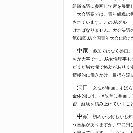
組織協議に参画し学習を展開
大会議案では、青年組織の役
されています。このJAグル
ければなりません。大会決議
第68回JA全国青年大会に臨
中家
参加ではなく参画。
ちが大事です。JA女性理事も
だまだ男女間で格差がありま
積極的に働きかけ、目標を達
洞口
女性が参画しすばら
全体的には、JA改革に参画
習、経験を積み上げていくこ
中家
初めから何もかも知
う言葉がありますが、中に飛
と思っています。「いやぁ、