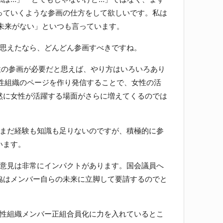
っていくような参画の仕方をして欲しいです。私は
は未来がない」といつも言っています。
思えたなら、どんどん参画すべきですね。
の参画が必要だと思えば、やり方はいろいろあり
女性組織のページを作り発信することで、女性の活
然に女性が活躍する場面がさらに増えてくるのでは
まだ経験も知識も足りないのですが、積極的に参
います。
意見は非常にインパクトがあります。国会議員へ
協はメンバー自らの未来に立脚して要請するのでと
性組織メンバー正組合員化に力を入れているとこ