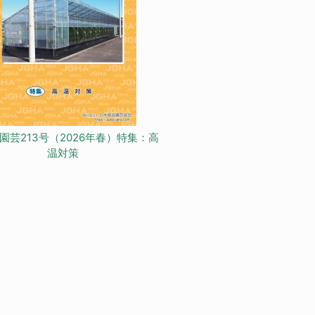
園芸213号（2026年春）特集：高
温対策