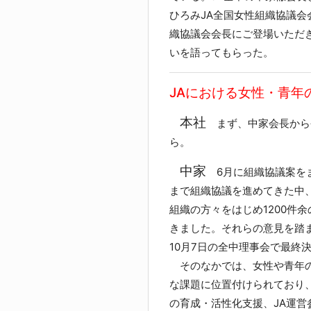
ひろみJA全国女性組織協議会
織協議会会長にご登場いただ
いを語ってもらった。
JAにおける女性・青年
本社
まず、中家会長から
ら。
中家
6月に組織協議案を
まで組織協議を進めてきた中
組織の方々をはじめ1200件
きました。それらの意見を踏
10月7日の全中理事会で最終
そのなかでは、女性や青年
な課題に位置付けられており
の育成・活性化支援、JA運営