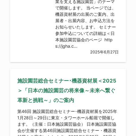
業を支える施設園芸」のテーマ
で開催します。 当ページでは、
機器資材展の出展のご案内、出
展者・出展内容、お申込方法を
お知らせいたします。 セミナー
参加申込についての詳細は＜日
本施設園芸協会のページ http
s://jgha.c...
2025年6月27日
施設園芸総合セミナー･機器資材展＜2025
＞「日本の施設園芸の将来像～未来へ繋ぐ
革新と挑戦～」のご案内
第46回 施設園芸総合セミナー･機器資材展を2025年
1月28日～29日に東京・タワーホール船堀で開催し
ます。（主催：日本施設園芸協会） 日本施設園芸協
会が主催する第46回施設園芸総合セミナー・機器資