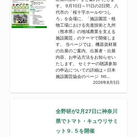
す。 9月10日～11日の2日間、八
代市の「桜十字ホールやつし
ろ」を会場に、「施設園芸・植
物工場における先進技術と九州
（熊本県）の地域農業を支える
施設園芸」のテーマで開催しま
す。 当ページでは、機器資材展
の出展のご案内、出展者・出展
内容、お申込方法をお知らせい
たします。 セミナーの聴講参加
の申込についての詳細は＜日本
施設園芸協会のページ htt...
2026年8月5日
全野研が2月27日に神奈川
県でトマト・キュウリサミ
ット９. ５を開催