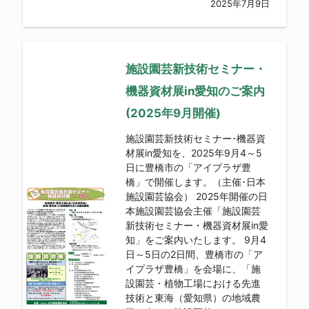
2025年7月9日
施設園芸新技術セミナー・
機器資材展in愛知のご案内
(2025年9月開催)
施設園芸新技術セミナー･機器資
材展in愛知を、2025年9月4～5
日に豊橋市の「アイプラザ豊
橋」で開催します。（主催･日本
施設園芸協会） 2025年開催の日
本施設園芸協会主催「施設園芸
新技術セミナー・機器資材展in愛
知」をご案内いたします。 9月4
日～5日の2日間、豊橋市の「ア
イプラザ豊橋」を会場に、「施
設園芸・植物工場における先進
技術と東海（愛知県）の地域農