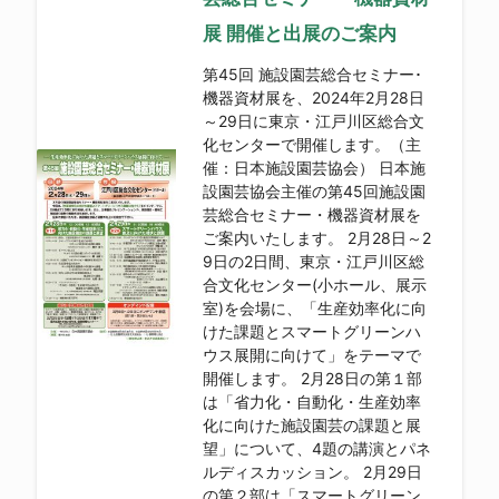
展 開催と出展のご案内
第45回 施設園芸総合セミナー･
機器資材展を、2024年2月28日
～29日に東京・江戸川区総合文
化センターで開催します。（主
催：日本施設園芸協会） 日本施
設園芸協会主催の第45回施設園
芸総合セミナー・機器資材展を
ご案内いたします。 2月28日～2
9日の2日間、東京・江戸川区総
合文化センター(小ホール、展示
室)を会場に、「生産効率化に向
けた課題とスマートグリーンハ
ウス展開に向けて」をテーマで
開催します。 2月28日の第１部
は「省力化・自動化・生産効率
化に向けた施設園芸の課題と展
望」について、4題の講演とパネ
ルディスカッション。 2月29日
の第２部は「スマートグリーン