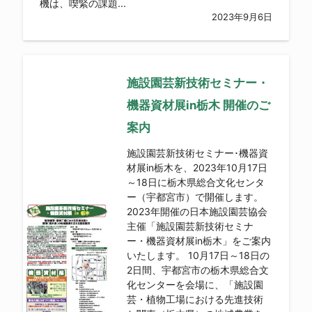
機は、喫緊の課題...
2023年9月6日
施設園芸新技術セミナー・
機器資材展in栃木 開催のご
案内
施設園芸新技術セミナー･機器資
材展in栃木を、2023年10月17日
～18日に栃木県総合文化センタ
ー（宇都宮市）で開催します。
2023年開催の日本施設園芸協会
主催「施設園芸新技術セミナ
ー・機器資材展in栃木」をご案内
いたします。 10月17日～18日の
2日間、宇都宮市の栃木県総合文
化センターを会場に、「施設園
芸・植物工場における先進技術