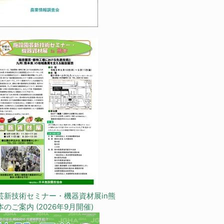
芸新技術セミナー・機器資材展in熊
本のご案内 (2026年9月開催)