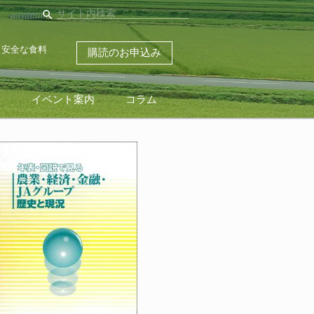
search
・安全な食料
購読のお申込み
ス
イベント案内
コラム