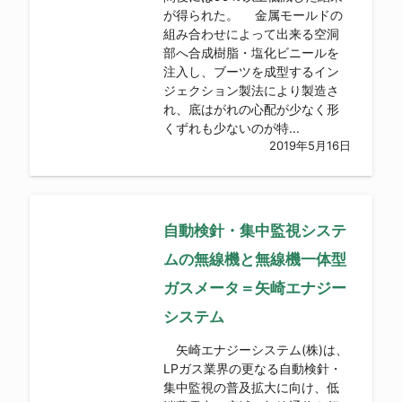
が得られた。 金属モールドの
組み合わせによって出来る空洞
部へ合成樹脂・塩化ビニールを
注入し、ブーツを成型するイン
ジェクション製法により製造さ
れ、底はがれの心配が少なく形
くずれも少ないのが特...
2019年5月16日
自動検針・集中監視システ
ムの無線機と無線機一体型
ガスメータ＝矢崎エナジー
システム
矢崎エナジーシステム(株)は、
LPガス業界の更なる自動検針・
集中監視の普及拡大に向け、低