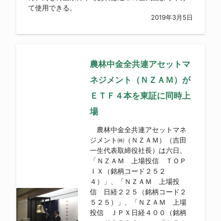
て使用できる。
2019年3月5日
農林中金全共連アセットマ
ネジメント（ＮＺＡＭ）が
ＥＴＦ４本を東証に同時上
場
農林中金全共連アセットマネ
ジメント㈱（ＮＺＡＭ）（吉田
一生代表取締役社長）は六日、
「ＮＺＡＭ 上場投信 ＴＯＰ
ＩＸ（銘柄コード２５２
４）」、「ＮＺＡＭ 上場投
信 日経２２５（銘柄コード２
５２５）」、「ＮＺＡＭ 上場
投信 ＪＰＸ日経４００（銘柄