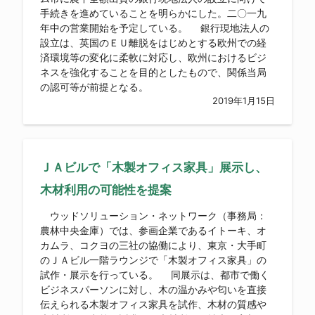
手続きを進めていることを明らかにした。二〇一九
年中の営業開始を予定している。 銀行現地法人の
設立は、英国のＥＵ離脱をはじめとする欧州での経
済環境等の変化に柔軟に対応し、欧州におけるビジ
ネスを強化することを目的としたもので、関係当局
の認可等が前提となる。
2019年1月15日
ＪＡビルで「木製オフィス家具」展示し、
木材利用の可能性を提案
ウッドソリューション・ネットワーク（事務局：
農林中央金庫）では、参画企業であるイトーキ、オ
カムラ、コクヨの三社の協働により、東京・大手町
のＪＡビル一階ラウンジで「木製オフィス家具」の
試作・展示を行っている。 同展示は、都市で働く
ビジネスパーソンに対し、木の温かみや匂いを直接
伝えられる木製オフィス家具を試作、木材の質感や