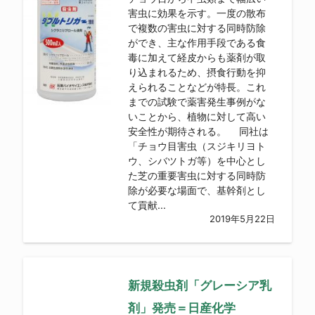
害虫に効果を示す。一度の散布
で複数の害虫に対する同時防除
ができ、主な作用手段である食
毒に加えて経皮からも薬剤が取
り込まれるため、摂食行動を抑
えられることなどが特長。これ
までの試験で薬害発生事例がな
いことから、植物に対して高い
安全性が期待される。 同社は
「チョウ目害虫（スジキリヨト
ウ、シバツトガ等）を中心とし
た芝の重要害虫に対する同時防
除が必要な場面で、基幹剤とし
て貢献...
2019年5月22日
新規殺虫剤「グレーシア乳
剤」発売＝日産化学