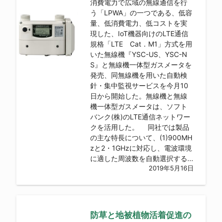
消費電力で広域の無線通信を行
う「LPWA」の一つである、低容
量、低消費電力、低コストを実
現した、IoT機器向けのLTE通信
規格「LTE Cat．M1」方式を用
いた無線機『YSC-US、YSC-N
S』と無線機一体型ガスメータを
発売、同無線機を用いた自動検
針・集中監視サービスを今月10
日から開始した。無線機と無線
機一体型ガスメータは、ソフト
バンク(株)のLTE通信ネットワー
クを活用した。 同社では製品
の主な特長について、(1)900MH
zと2・1GHzに対応し、電波環境
に適した周波数を自動選択する...
2019年5月16日
防草と地被植物活着促進の