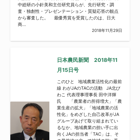
中総研の小針美和主任研究員らが、先行研究・調
査・独創性・プレゼンテーション・質疑応答の観点
から審査した。 最優秀賞を受賞したのは、日大
商...
2018年11月29日
日本農民新聞 2018年11
月15日号
このひと 地域農業活性化の最前
線 わがJAのTACの活動 JA北び
わこ 代表理事理事長 田中洋輝
氏 「農業者の所得増大」「農
業生産の拡大」「地域農業の活
性化」をめざした自己改革がJA
グループあげて取り組まれてい
るなか、地域農業の担い手に出
向くJAの担当者「TAC」は、そ