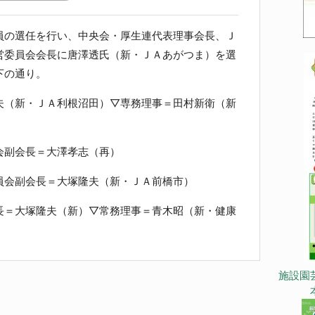
の選任を行い、中央会・厚生連代表理事会長、Ｊ
営委員会会長に唐澤透氏（新・ＪＡあがつま）を選
下の通り。
（新・ＪＡ利根沼田）▽専務理事＝田村新衛（新
副会長＝大澤孝志（再）
会副会長＝大塚隆夫（新・ＪＡ前橋市）
＝大塚隆夫（新）▽常務理事＝青木昭（新・健康
施設園