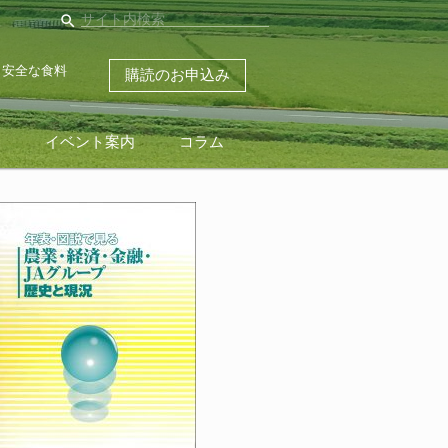
search
・安全な食料
購読のお申込み
ス
イベント案内
コラム