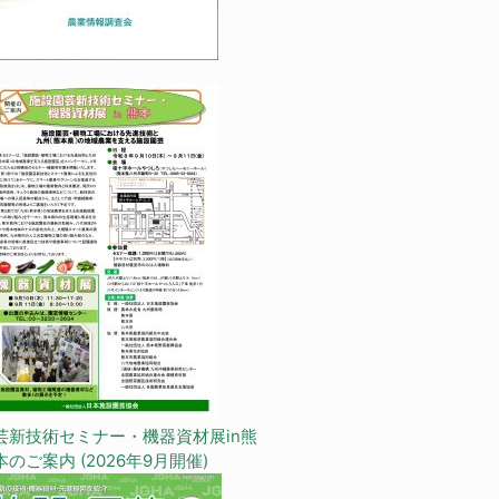
芸新技術セミナー・機器資材展in熊
本のご案内 (2026年9月開催)