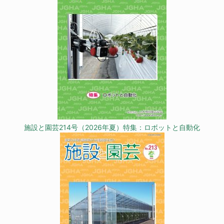
施設と園芸214号（2026年夏）特集：ロボットと自動化