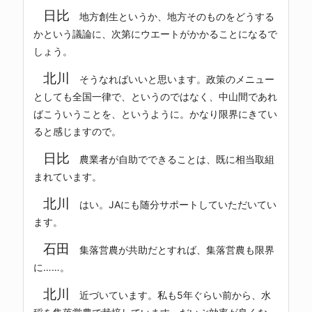
日比
地方創生というか、地方そのものをどうする
かという議論に、次第にウエートがかかることになるで
しょう。
北川
そうなればいいと思います。政策のメニュー
としても全国一律で、というのではなく、中山間であれ
ばこういうことを、というように。かなり限界にきてい
ると感じますので。
日比
農業者が自助でできることは、既に相当取組
まれています。
北川
はい。JAにも随分サポートしていただいてい
ます。
石田
集落営農が共助だとすれば、集落営農も限界
に……。
北川
近づいています。私も5年ぐらい前から、水