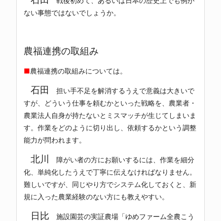
戦後初めて、あるいは日本の歴史上でも例が
ない事態ではないでしょうか。
農福連携の取組み
■
農福連携の取組みについては。
石田
担い手不足を解消するうえで意義は大きいで
すが、どういう仕事を頼むかといった戦略を、農業者・
農業法人自身が持たないとミスマッチが生じてしまいま
す。作業をどのように切り出し、依頼するかという調整
能力が問われます。
北川
障がい者の方にお願いするには、作業を細分
化、単純化したうえで丁寧に伝えなければなりません。
難しいですが、同じやり方でシステム化しておくと、新
規に入った農業経験のない方にも教えやすい。
日比
施設園芸の実証農場「ゆめファーム全農こう