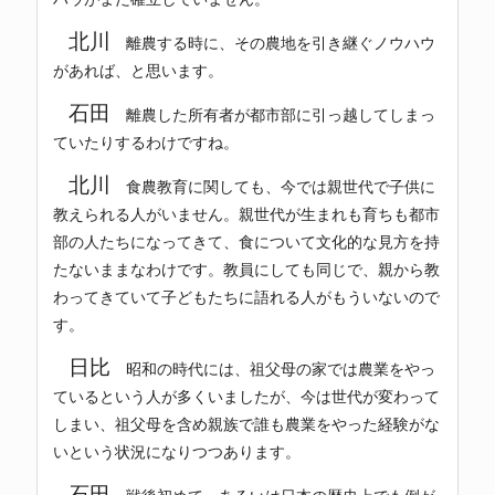
北川
離農する時に、その農地を引き継ぐノウハウ
があれば、と思います。
石田
離農した所有者が都市部に引っ越してしまっ
ていたりするわけですね。
北川
食農教育に関しても、今では親世代で子供に
教えられる人がいません。親世代が生まれも育ちも都市
部の人たちになってきて、食について文化的な見方を持
たないままなわけです。教員にしても同じで、親から教
わってきていて子どもたちに語れる人がもういないので
す。
日比
昭和の時代には、祖父母の家では農業をやっ
ているという人が多くいましたが、今は世代が変わって
しまい、祖父母を含め親族で誰も農業をやった経験がな
いという状況になりつつあります。
石田