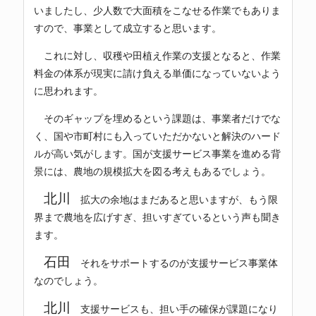
いましたし、少人数で大面積をこなせる作業でもありま
すので、事業として成立すると思います。
これに対し、収穫や田植え作業の支援となると、作業
料金の体系が現実に請け負える単価になっていないよう
に思われます。
そのギャップを埋めるという課題は、事業者だけでな
く、国や市町村にも入っていただかないと解決のハード
ルが高い気がします。国が支援サービス事業を進める背
景には、農地の規模拡大を図る考えもあるでしょう。
北川
拡大の余地はまだあると思いますが、もう限
界まで農地を広げすぎ、担いすぎているという声も聞き
ます。
石田
それをサポートするのが支援サービス事業体
なのでしょう。
北川
支援サービスも、担い手の確保が課題になり