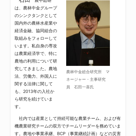
農中総研
は、農林中金グループ
のシンクタンクとして
国内外の農林水産業や
経済金融、協同組合の
取組みをフォローして
います。私自身の専攻
は農業経済学で、特に
農地の利用について研
究してきました。農地
農林中金総合研究所 マ
法、労働力、外国人に
ネージャー・主事研究
関する法律に関して
員 石田一喜氏
も、2013年の入社か
ら研究を続けていま
す。
社内では産業として持続可能な農業チーム、および有
機農業研究チームの双方でチームリーダーを務めていま
す。農地や事業承継、BCP（事業継続計画）などの災害