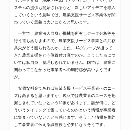
サポートする「AGRI-PASS（アグリパス）」というシ
ステムの提供も開始されるなど、新しいアイデアを導入
していくという意味では、農業支援サービス事業体が関
わっていく意義は大いにあると思います。
一方で、農業法人自身が機械を所有しデータ分析等を
行う道もありますので、農業支援サービス事業との共存
共栄がどう図られるのか。また、JAグループが担って
きた農業支援をどう位置付け直すのか。こうした点につ
いては私自身、整理しきれていません。国では、農業に
関わってこなかった事業者への期待感が高いようです
が。
安価な料金であれば農業支援サービス事業者へのニー
ズは高まると思いますが、現状では農業者のニーズを把
握しきれていないという印象があります。誰が何に、ど
ういうタイミングで困っているのかという情報が事業者
に集まっていないことも感じます。そうした情報を集約
して事業者に伝える調整役も必要になりそうです。