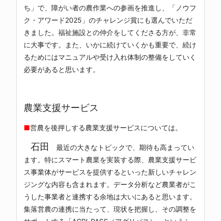
ち」で、障がい者の農作業への参画を推進し、「ノウフ
ク・アワード2025」のチャレンジ賞にも選んでいただ
きました。福祉施設との仲介をしてくださる方が、非常
に大事です。また、いかに続けていくかも重要で、続け
るためにはマニュアルや受け入れ体制の整備をしていく
必要があると思います。
農業支援サービス
■
営農を後押しする農業支援サービスについては。
石田
最近の大きなトピックで、期待も高まってい
ます。特にスマート農業を実装する際、農業支援サービ
ス事業体がサービスを提供するといった新しいチャレン
ジングな内容も含まれます。データ分析など農業者がこ
うした事業者と連携する余地は大いにあると思います。
集落営農の連携に当たって、現状を把握し、その調整を