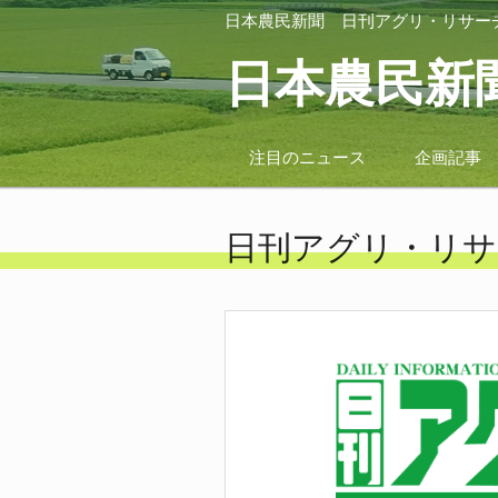
日本農民新聞
日刊アグリ・リサー
日本農民新
注目のニュース
企画記事
日刊アグリ・リサ