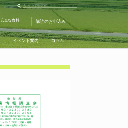
search
・安全な食料
購読のお申込み
ス
イベント案内
コラム