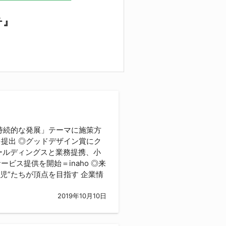
チ』
持続的な発展」テーマに施策方
提出 ◎グッドデザイン賞にク
ホールディングスと業務提携、小
ビス提供を開始＝inaho ◎来
児”たちが頂点を目指す 企業情
2019年10月10日