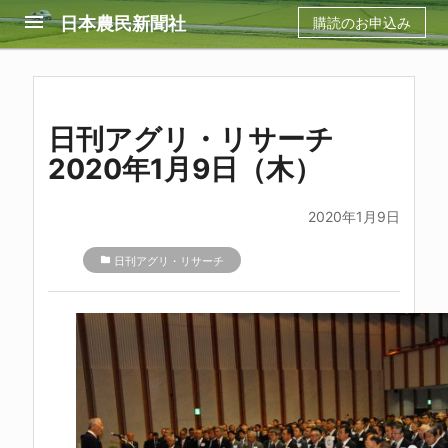
menu
日本農民新聞社
購読のお申込み
日刊アグリ・リサーチ
2020年1月9日（木）
2020年1月9日
folder
日刊アグリ・リサーチ