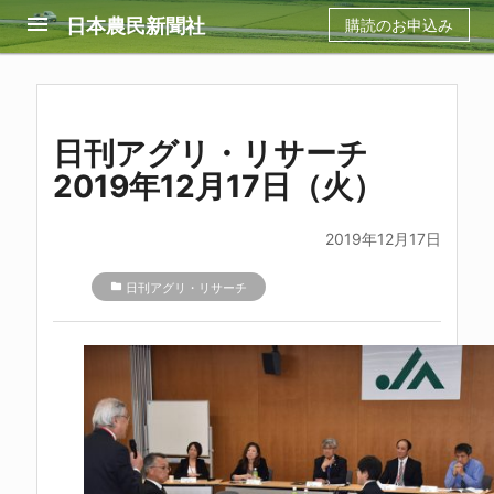
menu
日本農民新聞社
購読のお申込み
日刊アグリ・リサーチ
2019年12月17日（火）
2019年12月17日
folder
日刊アグリ・リサーチ