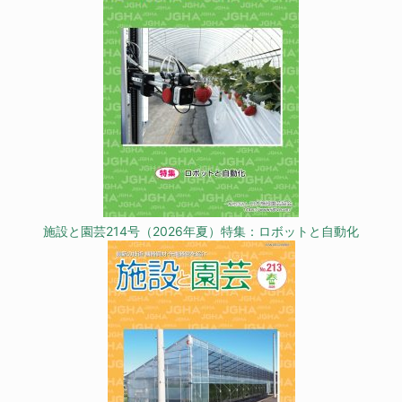
施設と園芸214号（2026年夏）特集：ロボットと自動化