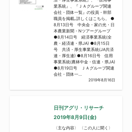
業系統』、『ＪＡグループ関連
会社・団体一覧』の役員・幹部
職員を掲載｡詳しくはこちら。 ●
8月13日号 中央会・家の光・日
本農業新聞・Nツアーグループ
●8月14日号 経済事業系統(全
農・経済連・県JA) ●8月15日
号 共済・厚生事業系統(JA共済
連・厚生連) ●8月16日号 信用
事業系統(農林中金・信連・県JA)
●8月19日号 ＪＡグループ関連
会社・団体一...
2019年8月16日
日刊アグリ・リサーチ
2019年8月9日(金)
〈主な内容〉 〈この人に聞く〉