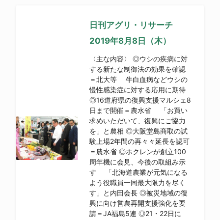
日刊アグリ・リサーチ
2019年8月8日（木）
〈主な内容〉 ◎ウシの疾病に対
する新たな制御法の効果を確認
＝北大等 牛白血病などウシの
慢性感染症に対する応用に期待
◎16道府県の復興支援マルシェ8
日まで開催＝農水省 「お買い
求めいただいて、復興にご協力
を」と農相 ◎大阪堂島商取の試
験上場2年間の再々々延長を認可
＝農水省 ◎ホクレンが創立100
周年機に会見、今後の取組み示
す 「北海道農業が元気になる
よう役職員一同最大限力を尽く
す」と内田会長 ◎被災地域の復
興に向け営農再開支援強化を要
請＝JA福島5連 ◎21・22日に