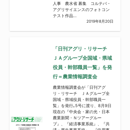
人事 農水省 募集 コルテバ・
アグリサイエンスのフォトコン
テスト作品...
2019年8月20日
「日刊アグリ・リサーチ
ＪＡグループ全国域・県域
役員・幹部職員一覧」を発
行＝農業情報調査会
農業情報調査会が「日刊アグ
リ・リサーチ ＪＡグループ全
国域・県域役員・幹部職員一
覧」を発行｡5号に渡り、8月9日
現在の『中央会・家の光・日本
農業新聞・Ｎツアーグルー
プ』、『経済事業系統』、『共
済・厚生事業系統』、『信用事