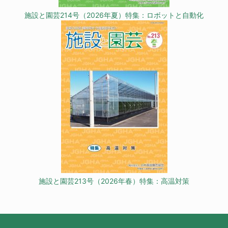
施設と園芸214号（2026年夏）特集：ロボットと自動化
施設と園芸213号（2026年春）特集：高温対策