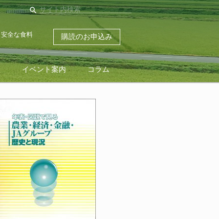
search
・安全な食料
購読のお申込み
ス
イベント案内
コラム