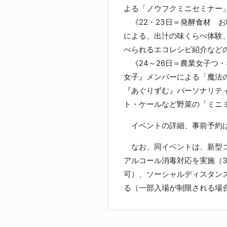
よる「ノウフクミニセミナー
《22・23日＝発酵食材 
による、出汁の味くらべ体験
べられるエコレシピ紹介など
《24～26日＝農業女子つ
女子』メンバーによる「魔法
『あぐりずむ』パーソナリテ
ト・ケールなど野菜の「ミニ
イベントの詳細、事前予約
なお、同イベントは、新型コ
アルコール消毒対応を実施（
可）、ソーシャルディスタン
る（一部入場が制限される場