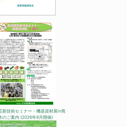
芸新技術セミナー・機器資材展in熊
本のご案内 (2026年9月開催)