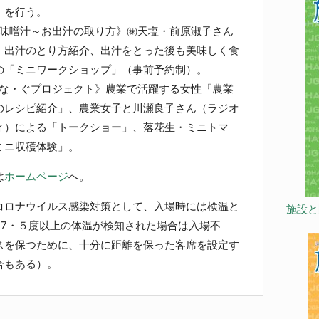
」を行う。
お味噌汁～お出汁の取り方》㈱天塩・前原淑子さん
、出汁のとり方紹介、出汁をとった後も美味しく食
の「ミニワークショップ」（事前予約制）。
・な・ぐプロジェクト》農業で活躍する女性『農業
のレシピ紹介」、農業女子と川瀬良子さん（ラジオ
ィ）による「トークショー」、落花生・ミニトマ
ミニ収穫体験」。
は
ホームページ
へ。
ロナウイルス感染対策として、入場時には検温と
施設と
37・５度以上の体温が検知された場合は入場不
スを保つために、十分に距離を保った客席を設定す
合もある）。