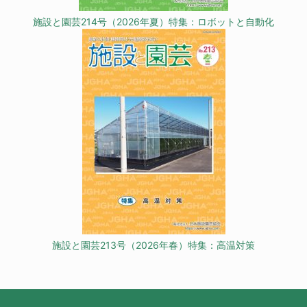
施設と園芸214号（2026年夏）特集：ロボットと自動化
施設と園芸213号（2026年春）特集：高温対策