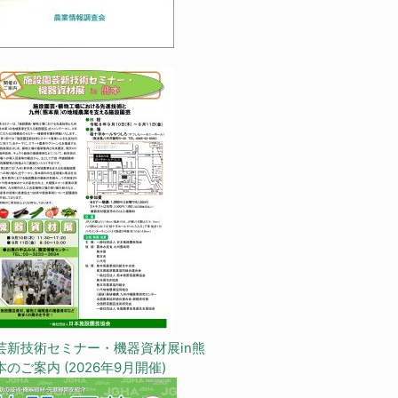
芸新技術セミナー・機器資材展in熊
本のご案内 (2026年9月開催)