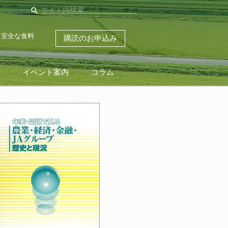
search
・安全な食料
購読のお申込み
ス
イベント案内
コラム