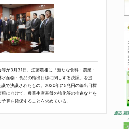
等が3月31日、江藤農相に「新たな食料・農業・
林水産物・食品の輸出目標に関しする決議」を提
会議で決議されたもの。2030年に5兆円の輸出目標
実現に向けて、農業生産基盤の強化等の推進などを
な予算を確保することを求めている。
施設園