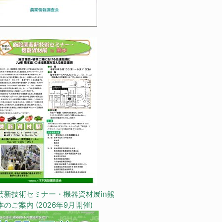
芸新技術セミナー・機器資材展in熊
本のご案内 (2026年9月開催)