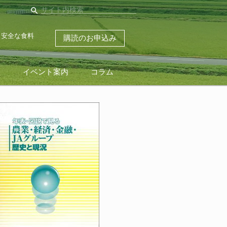
search
・安全な食料
購読のお申込み
ス
イベント案内
コラム