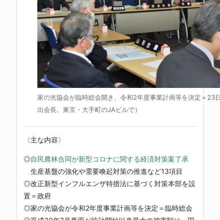
家の光協会が臨時総会開き、令和2年度事業計画等を決定＝23
出会長。東京・大手町のJAビルで）
〈主な内容〉
◎
自民農林合同が新型コロナに関する経済対策案了承
生産基盤の強化や需要喚起対策の推進など13項目
◎改正新型インフルエンザ特措法に基づく対策本部を設
置＝政府
◎家の光協会が令和2年度事業計画等を決定＝臨時総会