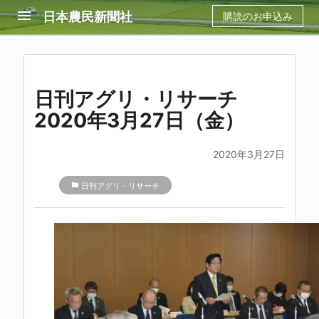
menu
日本農民新聞社
購読のお申込み
日刊アグリ・リサーチ
2020年3月27日（金）
2020年3月27日
folder
日刊アグリ・リサーチ