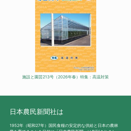
施設と園芸213号（2026年春）特集：高温対策
日本農民新聞社は
1952年（昭和27年）国民食糧の安定的な供給と日本の農林