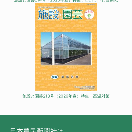
施設と園芸213号（2026年春）特集：高温対策
日本農民新聞社は