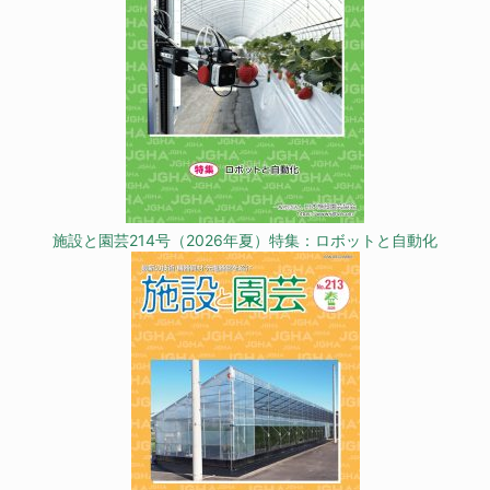
施設と園芸214号（2026年夏）特集：ロボットと自動化