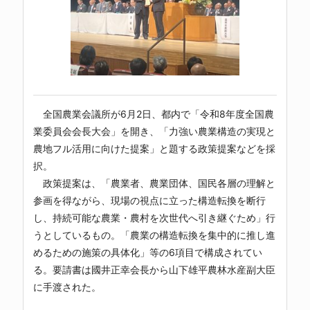
全国農業会議所が6月2日、都内で「令和8年度全国農
業委員会会長大会」を開き、「力強い農業構造の実現と
農地フル活用に向けた提案」と題する政策提案などを採
択。
政策提案は、「農業者、農業団体、国民各層の理解と
参画を得ながら、現場の視点に立った構造転換を断行
し、持続可能な農業・農村を次世代へ引き継ぐため」行
うとしているもの。「農業の構造転換を集中的に推し進
めるための施策の具体化」等の6項目で構成されてい
る。要請書は國井正幸会長から山下雄平農林水産副大臣
に手渡された。