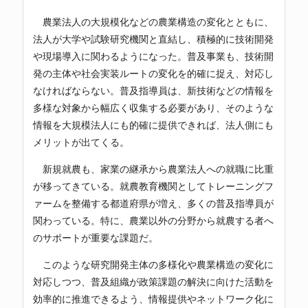
農業法人の大規模化などの農業構造の変化とともに、
法人が大学や試験研究機関と直結し、積極的に技術開発
や現場導入に関わるようになった。普及事業も、技術開
発の主体や社会実装ルートの変化を的確に捉え、対応し
なければならない。普及指導員は、新技術などの情報を
多様な対象から幅広く収集する必要があり、そのような
情報を大規模法人にも的確に提供できれば、法人側にも
メリットが出てくる。
新規就農も、家業の継承から農業法人への就職に比重
が移ってきている。就農教育機関としてトレーニングフ
ァームを整備する都道府県が増え、多くの普及指導員が
関わっている。特に、農業以外の分野から就農する者へ
のサポートが重要な課題だ。
このような研究開発主体の多様化や農業構造の変化に
対応しつつ、普及組織が政策課題の解決に向けた活動を
効率的に推進できるよう、情報提供やネットワーク化に