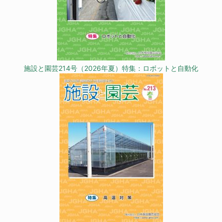
施設と園芸214号（2026年夏）特集：ロボットと自動化