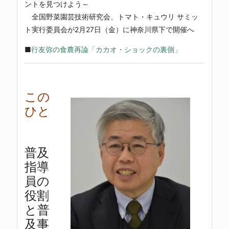
ントを見つけよう～
全国野菜園芸技術研究会、トマト・キュウリ サミッ
ト実行委員会が2月27日（金）に神奈川県下で開催へ
■
行友弥の食農再論「カカオ・ショックの裏側」
この
ひと
普及
指導
員の
役割
と普
及事