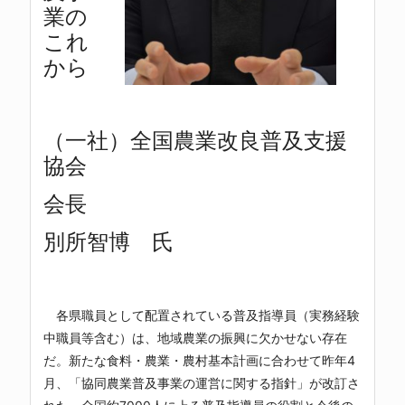
業の
これ
から
（一社）全国農業改良普及支援
協会
会長
別所智博 氏
各県職員として配置されている普及指導員（実務経験
中職員等含む）は、地域農業の振興に欠かせない存在
だ。新たな食料・農業・農村基本計画に合わせて昨年4
月、「協同農業普及事業の運営に関する指針」が改訂さ