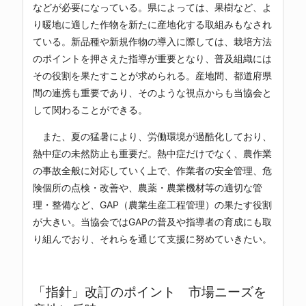
などが必要になっている。県によっては、果樹など、よ
り暖地に適した作物を新たに産地化する取組みもなされ
ている。新品種や新規作物の導入に際しては、栽培方法
のポイントを押さえた指導が重要となり、普及組織には
その役割を果たすことが求められる。産地間、都道府県
間の連携も重要であり、そのような視点からも当協会と
して関わることができる。
また、夏の猛暑により、労働環境が過酷化しており、
熱中症の未然防止も重要だ。熱中症だけでなく、農作業
の事故全般に対応していく上で、作業者の安全管理、危
険個所の点検・改善や、農薬・農業機材等の適切な管
理・整備など、GAP（農業生産工程管理）の果たす役割
が大きい。当協会ではGAPの普及や指導者の育成にも取
り組んでおり、それらを通じて支援に努めていきたい。
「指針」改訂のポイント 市場ニーズを