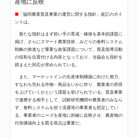
産地に反映
■
「協同農業普及事業の運営に関する指針」改訂のポイ
ントは。
新たな指針はまず担い手の育成・確保を基本的課題に
掲げ、さらにスマート農業技術、みどりの食料システム
戦略の推進など重要な政策課題について、普及指導活動
の役割を位置付ける内容となっており、当協会も指針を
踏まえた対応が求められている。
また、マーケットインの生産体制構築に向けた努力、
すなわち売れる作物・商品をいかに作り、農業者の所得
を上げていくかという課題も挙げられている。普及事業
で連携する相手として、試験研究機関や農業者のみなら
ず、食料システムを担う流通等の事業者も想定してい
る。事業者のニーズを産地に的確に反映させ、農産物の
付加価値向上を図る視点は重要だ。