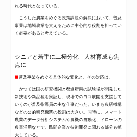
れる時代となっている。
こうした農業をめぐる政策課題の解決において、普及
事業は地域農業を支えるために中心的な役割を担ってい
く必要があると考えている。
シニアと若手に二極分化 人材育成も焦
点に
■
普及事業をめぐる具体的な変化と、その対応は。
かつては国の研究機関と都道府県の試験場が開発した
新技術や新品種を実証し、現場でのヨコ展開を支援して
いくのが普及指導員の主な仕事だった。いまも農研機構
などの公的研究機関の役割は大きい。同時に、スマート
農業のデータ分析システムや農機の自動化、ドローンの
農業活用などで、民間企業が技術開発に関わる部分も拡
大している。