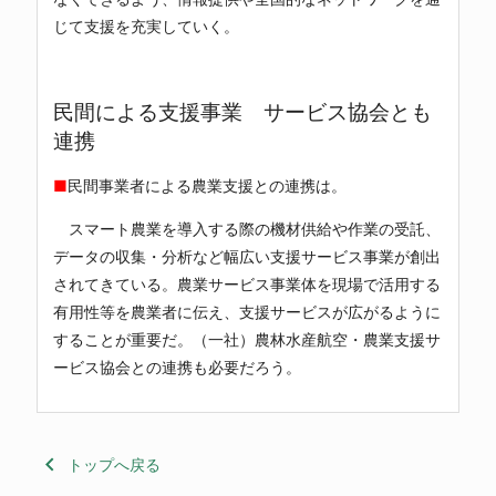
じて支援を充実していく。
民間による支援事業 サービス協会とも
連携
■
民間事業者による農業支援との連携は。
スマート農業を導入する際の機材供給や作業の受託、
データの収集・分析など幅広い支援サービス事業が創出
されてきている。農業サービス事業体を現場で活用する
有用性等を農業者に伝え、支援サービスが広がるように
することが重要だ。（一社）農林水産航空・農業支援サ
ービス協会との連携も必要だろう。
keyboard_arrow_left
トップへ戻る