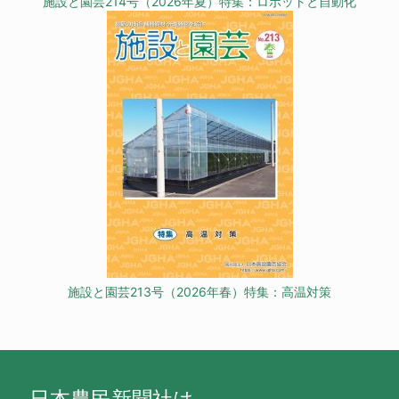
施設と園芸214号（2026年夏）特集：ロボットと自動化
施設と園芸213号（2026年春）特集：高温対策
日本農民新聞社は