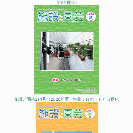
年9月開催)
施設と園芸214号（2026年夏）特集：ロボットと自動化