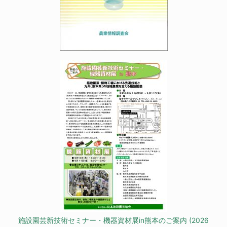
施設園芸新技術セミナー・機器資材展in熊本のご案内 (2026