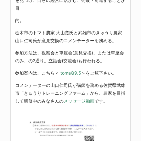
を見つけ、自らの経営に活かし、発展・前進することが
目
的。
栃木市のトマト農家 大山寛氏と武雄市のきゅうり農家
山口仁司氏が意見交換のコメンテーターを務める。
参加方法は、視察会と車座会(意見交換)、または車座会
のみ、の2通り。立話会(交流会)も行われる。
参加案内は、こちら＜
tomaQ9.5
＞をご覧下さい。
コメンテーターの山口仁司氏が講師を務める佐賀県武雄
市「きゅうりトレーニングファーム」から、農家を目指
して研修中のみなさんの
メッセージ動画
です。