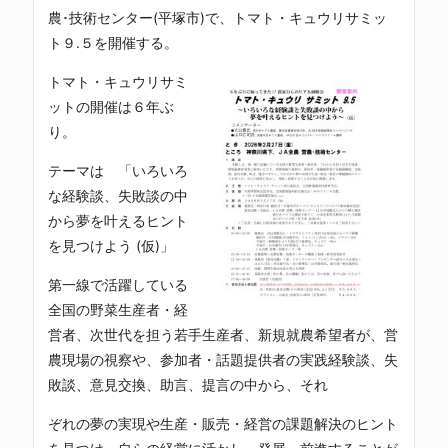
農･技術センター(平塚市)で、トマト・キュウリサミッ
ト９.５を開催する。
トマト・キュウリサミ
ットの開催は６年ぶ
り。
テーマは 「いろいろ
な経験談、失敗談の中
から夢を叶えるヒント
を見つけよう (仮)」
第一線で活躍している
全国の野菜生産者・経
営者、次世代を担う若手生産者、新規就農希望者が、営
農現場の視察や、参加者・話題提供者の実践経験談、失
敗談、意見交換、助言、提言の中から、それ
ぞれの夢の実現や生産・販売・経営の課題解決のヒント