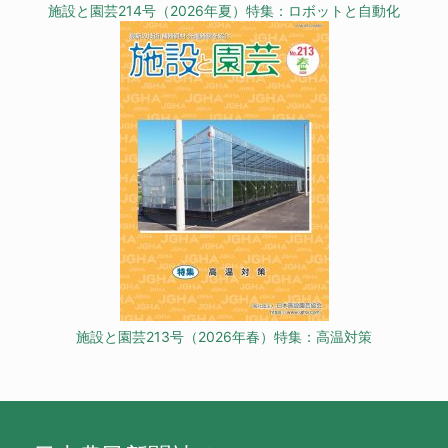
施設と園芸214号（2026年夏）特集：ロボットと自動化
施設と園芸213号（2026年春）特集：高温対策