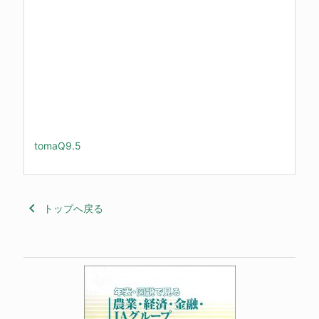
tomaQ9.5
keyboard_arrow_left
トップへ戻る