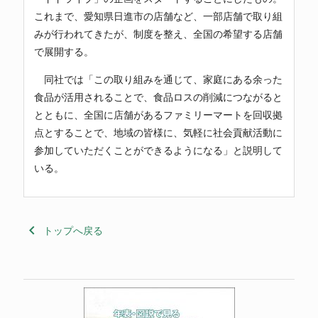
これまで、愛知県日進市の店舗など、一部店舗で取り組
みが行われてきたが、制度を整え、全国の希望する店舗
で展開する。
同社では「この取り組みを通じて、家庭にある余った
食品が活用されることで、食品ロスの削減につながると
とともに、全国に店舗があるファミリーマートを回収拠
点とすることで、地域の皆様に、気軽に社会貢献活動に
参加していただくことができるようになる」と説明して
いる。
keyboard_arrow_left
トップへ戻る