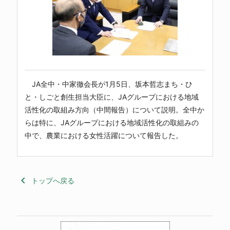
JA全中・中家徹会長が1月5日、坂本哲志まち・ひ
と・しごと創生担当大臣に、JAグループにおける地域
活性化の取組み方向（中間報告）について説明。全中か
らは特に、JAグループにおける地域活性化の取組みの
中で、農業における女性活躍について報告した。
keyboard_arrow_left
トップへ戻る