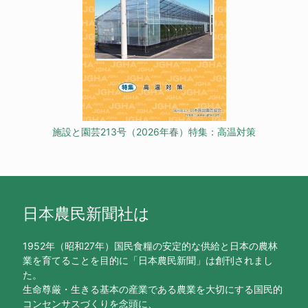
施設と園芸213号（2026年春）特集：高温対策
日本農民新聞社は
1952年（昭和27年）国民食糧の安定的な供給と日本の農林
業を育てることを目的に「日本農民新聞」は創刊されまし
た。
生命尊厳・生きる基本の産業である農業を大切にする国民的
コンセンサスづくりを念頭に、