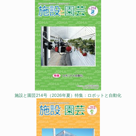
施設と園芸214号（2026年夏）特集：ロボットと自動化