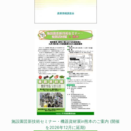
施設園芸新技術セミナー・機器資材展in熊本のご案内 (開催
を2026年12月に延期)