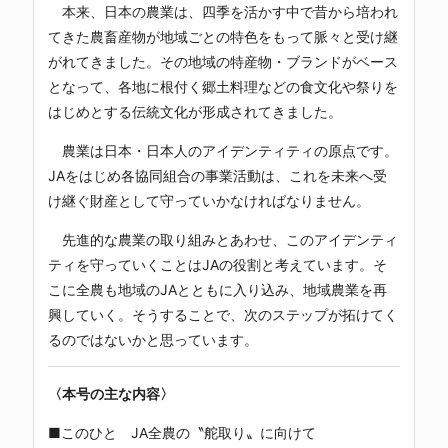
本来、日本の農業は、四季を活かす中で昔から培われ
てきた農畜産物が地域ごとの特色をもって脈々と受け継
がれてきました。その地域の特産物・ブランドがベース
となって、各地に根付く郷土料理などの食文化や祭りを
はじめとする伝統文化が形成されてきました。
農業は日本・日本人のアイデンティティの原点です。
JAをはじめ各協同組合の事業活動は、これを未来へ受
け継ぐ財産として守っていかなければなりません。
先進的な農業の取り組みとあわせ、このアイデンティ
ティを守っていくことはJAの役割と考えています。そ
こに全農も地域のJAとともに入り込み、地域農業を再
興していく。そうすることで、次のステップが拓けてく
るのではないかと思っています。
〈本号の主な内容〉
■このひと JA全農の〝舵取り〟に向けて