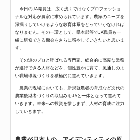
今日のJA職員は、広く浅くではなくプロフェッショ
ナルな対応が農家に求められています。農家のニーズを
深掘りしていけるような教育体系をとっていかなければ
なりません。その一環として、県本部等でJA職員も一
緒に研修できる機会をさらに増やしていきたいと思いま
す。
その道のプロと呼ばれる専門家、総合的に高度な業務
が遂行できる人材などを、個性豊かに育て、風通しのよ
い職場環境づくりを積極的に進めていきます。
農業の現場においても、新規就農者の育成など次代の
農業後継者づくりの取組みをJAと一体となって進めて
いきます。未来への投資を惜しまず、人材の育成に注力
していきます。
農業が日本人の アイデンティティの原