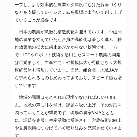
ープし、より効率的な農業や次年度にむけた資金づくり
などを支援していくシステムを現場に出向いて創り上げ
ていくことが必要です。
日本の農業が急激な構造変化を迎えています。中山間
地の農業を支えていた組合員の高齢化は著しく進み、耕
作放棄地の拡大に歯止めがかからない状態です。一方
で、ICTやロボット技術を活用したスマート農業の開発
は目覚ましく、生産性向上や規模拡大が可能となり大規
模経営体も増加しています。当然、組合員・地域JAか
ら求められるものも変わってきており、スピード感も増
しています。
地域の課題はそれぞれの現場でなければわかりませ
ん。地域の声に耳を傾け、課題を吸い上げ、その対応を
図っていくことが重要です。現場の農家やJAととも
に、課題を克服し生産活動に反映させ、営農技術の向上
や営農振興につなげていく取り組みを充実させていきま
す。