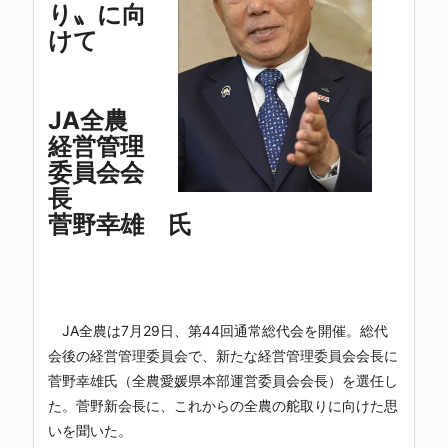
り〟に向
けて
JA全農
経営管理
委員会会
長
菅野幸雄 氏
JA全農は7月29日、第44回通常総代会を開催。総代
会後の経営管理委員会で、新たな経営管理委員会会長に
菅野幸雄氏（全農愛媛県本部運営委員会会長）を選任し
た。菅野新会長に、これからの全農の舵取りに向けた思
いを聞いた。