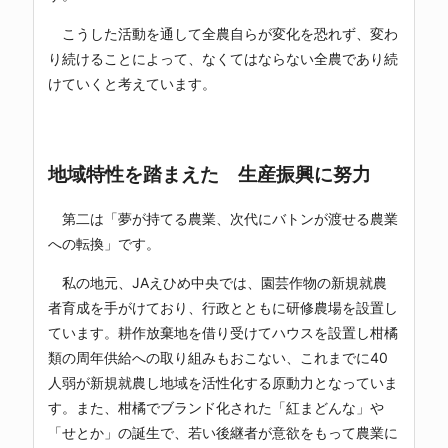
こうした活動を通して全農自らが変化を恐れず、変わ
り続けることによって、なくてはならない全農であり続
けていくと考えています。
地域特性を踏まえた 生産振興に努力
第二は「夢が持てる農業、次代にバトンが渡せる農業
への転換」です。
私の地元、JAえひめ中央では、園芸作物の新規就農
者育成を手がけており、行政とともに研修農場を設置し
ています。耕作放棄地を借り受けてハウスを設置し柑橘
類の周年供給への取り組みもおこない、これまでに40
人弱が新規就農し地域を活性化する原動力となっていま
す。また、柑橘でブランド化された「紅まどんな」や
「せとか」の誕生で、若い後継者が意欲をもって農業に