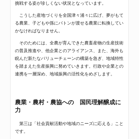
挑戦する姿が珍しくない状況となっています。
こうした産地づくりを全国津々浦々に広げ、夢がもて
る農業、子どもや孫にバトンが渡せる農業に転換してい
かなければなりません。
そのためには、全農が育んできた農畜産物の生産技術
の普及推進や、他企業とのアライアンス、また、海外も
睨んだ新たなバリューチェーンの構築を急ぎ、地域特性
を踏まえた生産振興に努めていきます。行政や企業との
連携を一層深め、地域振興の活性化をめざします。
農業・農村・農協への 国民理解醸成に
力
第三は「社会貢献活動や地域のニーズに応える」こと
です。