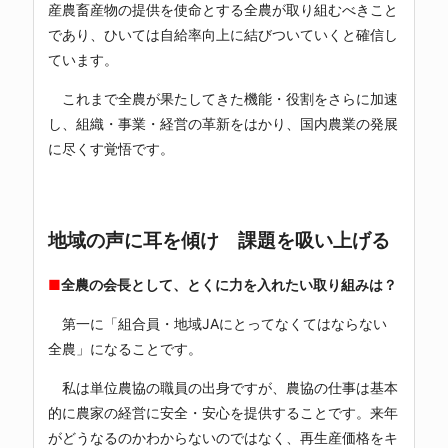
産農畜産物の提供を使命とする全農が取り組むべきこと
であり、ひいては自給率向上に結びついていくと確信し
ています。
これまで全農が果たしてきた機能・役割をさらに加速
し、組織・事業・経営の革新をはかり、国内農業の発展
に尽くす覚悟です。
地域の声に耳を傾け 課題を吸い上げる
■
全農の会長として、とくに力を入れたい取り組みは？
第一に「組合員・地域JAにとってなくてはならない
全農」になることです。
私は単位農協の職員の出身ですが、農協の仕事は基本
的に農家の経営に安全・安心を提供することです。来年
がどうなるのかわからないのではなく、再生産価格をキ