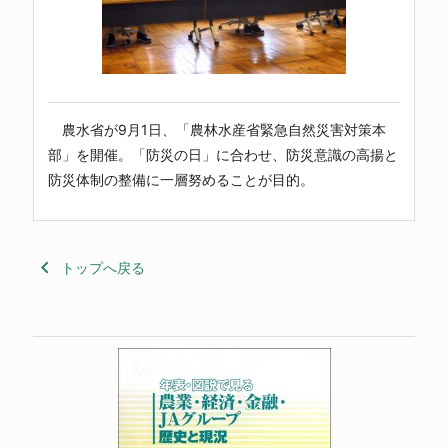
農水省が9月1日、「農林水産省緊急自然災害対策本
部」を開催。「防災の日」に合わせ、防災意識の高揚と
防災体制の整備に一層努めることが目的。
keyboard_arrow_left
トップへ戻る