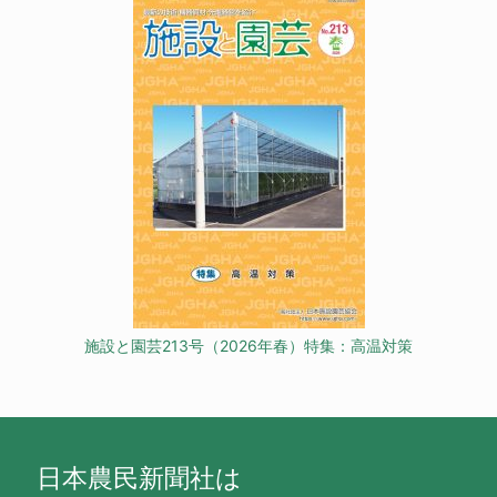
施設と園芸213号（2026年春）特集：高温対策
日本農民新聞社は