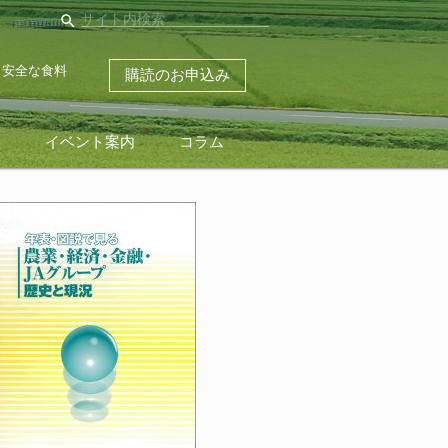
search
・安全な食料
購読のお申込み
ス
イベント案内
コラム