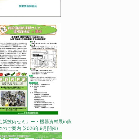
芸新技術セミナー・機器資材展in熊
本のご案内 (2026年9月開催)