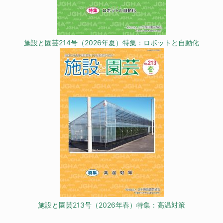
施設と園芸214号（2026年夏）特集：ロボットと自動化
施設と園芸213号（2026年春）特集：高温対策