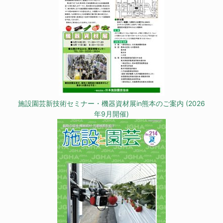
施設園芸新技術セミナー・機器資材展in熊本のご案内 (2026
年9月開催)