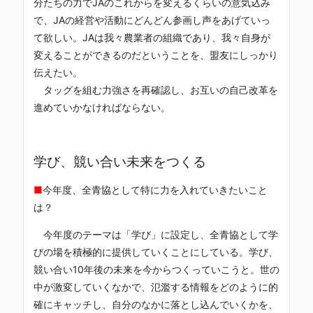
分たちの力でJAのこれからを変えるくらいの意気込み
で、JAの経営や活動にどんどん参画し声をあげていっ
て欲しい。JAは我々農業者の組織であり、我々自身が
変えることができるのだということを、盟友にしっかり
伝えたい。
タッグを組む力強さを再確認し、お互いの自己改革を
進めていかなければならない。
学び、競い合い未来をつくる
■
今年度、全青協として特に力を入れていきたいこと
は？
今年度のテーマは「学び」に設定し、全青協として学
びの場を積極的に提供していくことにしている。学び、
競い合い10年後の未来を今からつくっていこうと。世の
中が激変していくなかで、氾濫する情報をどのように的
確にキャッチし、自分のなかに落とし込んでいくかを、