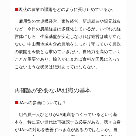
■
現状の農業の課題をどのように受け止めているか。
雇用型の大規模経営、家族経営、新規就農や親元就農
など、今日の農業経営は多様化しているが、いずれの経
営体にしろ、生産基盤が安定しなければ経営は成り立た
ない。中山間地域も含め農地をしっかり守っていく農政
の展開を今後とも求めていきたい。自給力を高めていく
ことが重要であり、輸入が止まれば食料が国民に入って
こないような状況は絶対あってはならない。
再確認が必要なJA組織の基本
■
JAへの参画については？
組合員一人ひとりがJA組織をつくっているという基
本を、特に若い世代は再確認する必要がある。我々自身
がJAへの対応を改善すべき点があるのではないか。自