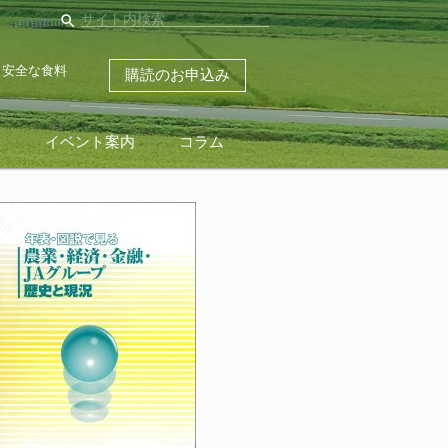
search
・安全な食料
購読のお申込み
ス
イベント案内
コラム