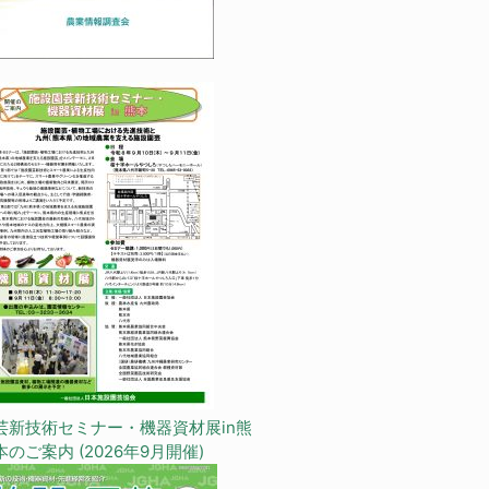
芸新技術セミナー・機器資材展in熊
本のご案内 (2026年9月開催)