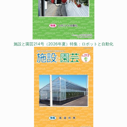
施設と園芸214号（2026年夏）特集：ロボットと自動化