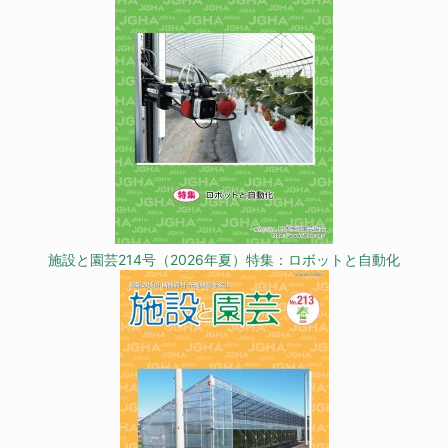
施設と園芸214号（2026年夏）特集：ロボットと自動化