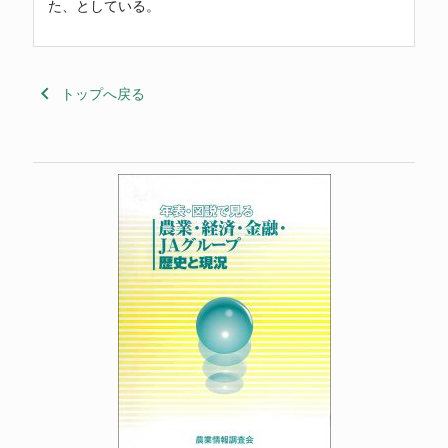
た、としている。
keyboard_arrow_left
トップへ戻る