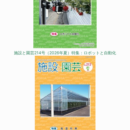
施設と園芸214号（2026年夏）特集：ロボットと自動化